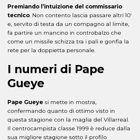
Premiando l’intuizione del commissario
tecnico
. Non contento lascia passare altri 10′
e, servito di testa da un compagno al limite,
fa partire un mancino in controbalzo che
come un missile schizza tra i pali e gonfia la
rete per la doppietta personale.
I numeri di Pape
Gueye
Pape Gueye
si mette in mostra,
confermando quanto di ottimo visto in
questa stagione con la maglia del Villarreal.
Il centrocampista classe 1999 è reduce dalla
sua migliore stagione sotto il profilo