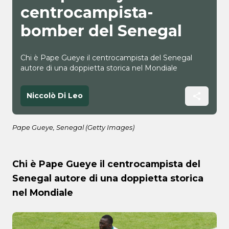
centrocampista-
bomber del Senegal
Chi è Pape Gueye il centrocampista del Senegal
autore di una doppietta storica nel Mondiale
Niccolò Di Leo
Pape Gueye, Senegal (Getty Images)
Chi è Pape Gueye il centrocampista del
Senegal autore di una doppietta storica
nel Mondiale