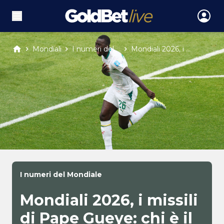
Mondiali
I numeri del ...
Mondiali 2026, i ...
I numeri del Mondiale
Mondiali 2026, i missili
di Pape Gueye: chi è il