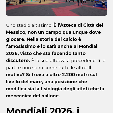
Uno stadio altissimo.
È l’Azteca di Città del
Messico, non un campo qualunque dove
giocare. Nella storia del calcio è
famosissimo e lo sarà anche ai Mondiali
2026, visto che sta facendo tanto
discutere.
È la sua altezza a precederlo: lì le
partite non sono come tutte le altre.
Il
motivo? Si trova a oltre 2.200 metri sul
livello del mare, una posizione che
modifica sia la fisiologia degli atleti che la
meccanica del pallone.
Mondiali 2026, i