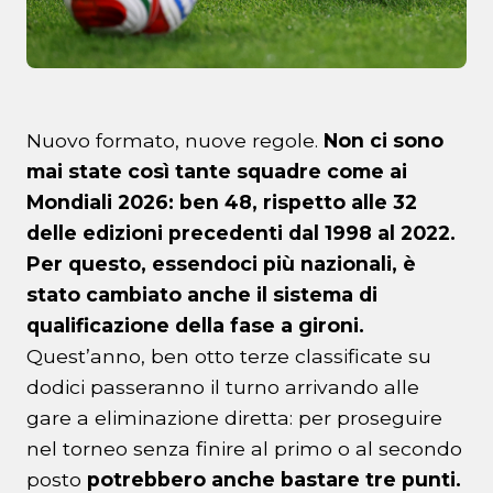
Nuovo formato, nuove regole.
Non ci sono
mai state così tante squadre come ai
Mondiali 2026: ben 48, rispetto alle 32
delle edizioni precedenti dal 1998 al 2022.
Per questo, essendoci più nazionali, è
stato cambiato anche il sistema di
qualificazione della fase a gironi.
Quest’anno, ben otto terze classificate su
dodici passeranno il turno arrivando alle
gare a eliminazione diretta: per proseguire
nel torneo senza finire al primo o al secondo
posto
potrebbero anche bastare tre punti.