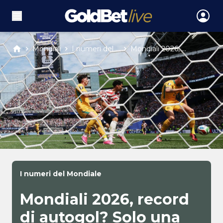
Mondiali
I numeri del ...
Mondiali 2026, ...
I numeri del Mondiale
Mondiali 2026, record
di autogol? Solo una