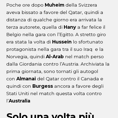
Poche ore dopo
Muheim
della Svizzera
aveva bissato a favore del Qatar, quindi a
distanza di qualche giorno era arrivata la
terza autorete, quella di
Hany
a far felice il
Belgio nella gara con l’Egitto. A stretto giro
era stata la volta di
Hussein
lo sfortunato
protagonista nella gara tra il suo Iraq e la
Norvegia, quindi
Al-Arab
nel match perso
dalla Giordania contro l’Austria. Archiviata la
prima giornata, sono tornati gli autogol
con
Almanai
del Qatar contro il Canada e
quindi con
Burgess
ancora a favore degli
Stati Uniti nel match questa volta contro
l’
Australia
Solo una volta più