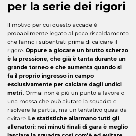
per la serie dei rigori
Il motivo per cui questo accade è
probabilmente legato al poco riscaldamento
che fanno i subentrati prima di calciare il
rigore.
Oppure a giocare un brutto scherzo
è la pressione, che già è tanta durante un
grande torneo e che aumenta quando si
fa il proprio ingresso in campo
esclusivamente per calciare dagli undici
metri.
Ormai non è più un punto a favore o
una mossa che può aiutare la squadra e
risolvere la partita, ma un tentativo quasi da
evitare.
Le statistiche allarmano tutti gli
allenatori: nei minuti finali di gara è meglio
lasciare la squadra così com’è ed evitare