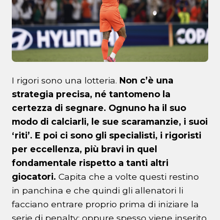
I rigori sono una lotteria.
Non c’è una
strategia precisa, né tantomeno la
certezza di segnare. Ognuno ha il suo
modo di calciarli, le sue scaramanzie, i suoi
‘riti’. E poi ci sono gli specialisti, i rigoristi
per eccellenza, più bravi in quel
fondamentale rispetto a tanti altri
giocatori.
Capita che a volte questi restino
in panchina e che quindi gli allenatori li
facciano entrare proprio prima di iniziare la
serie di penalty; oppure spesso viene inserito