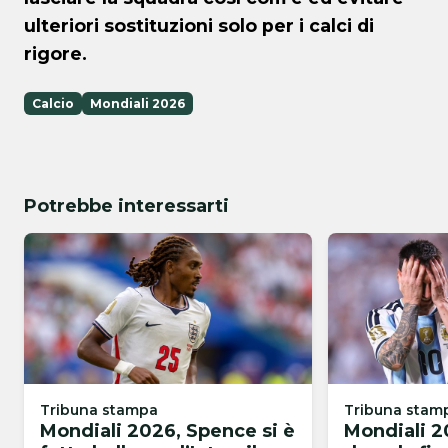
ulteriori sostituzioni solo per i calci di
rigore.
Calcio
Mondiali 2026
Potrebbe interessarti
Tribuna stampa
Tribuna stam
Mondiali 2026, Spence si è
Mondiali 2