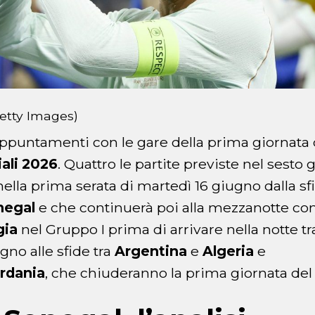
etty Images)
ppuntamenti con le gare della prima giornata d
ali 2026
. Quattro le partite previste nel sesto 
nella prima serata di martedì 16 giugno dalla sf
negal
e che continuerà poi alla mezzanotte con
gia
nel Gruppo I prima di arrivare nella notte t
gno alle sfide tra
Argentina
e
Algeria
e
rdania
, che chiuderanno la prima giornata del