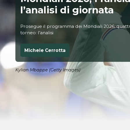
l’analisi di giornata
Prosegue il programma dei Mondiali 2026, quattr
torneo: l’analisi
Michele Cerrotta
Kylian Mbappe (Getty Images)