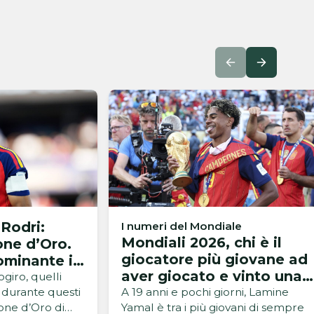
Rodri:
I numeri del Mondiale
Mondiali 2026, chi è il
one d’Oro.
giocatore più giovane ad
ominante in
aver giocato e vinto una
del Mondo
iro, quelli
finale della Coppa del
i durante questi
A 19 anni e pochi giorni, Lamine
lone d’Oro di
Yamal è tra i più giovani di sempre
Mondo?