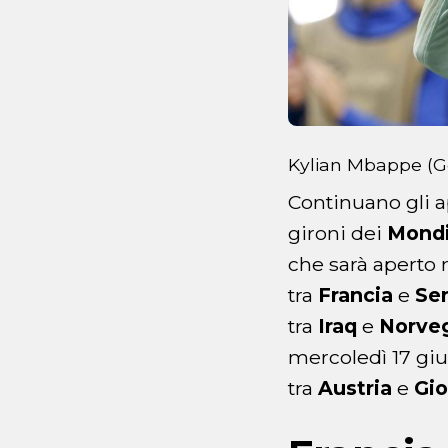
Kylian Mbappe (G
Continuano gli a
gironi dei
Mondi
che sarà aperto 
tra
Francia
e
Se
tra
Iraq
e
Norve
mercoledì 17 giu
tra
Austria
e
Gio