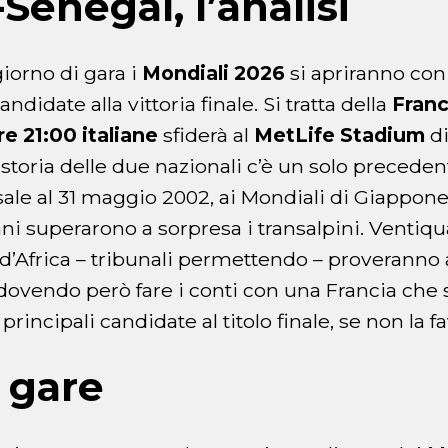
Senegal, l’analisi
iorno di gara i
Mondiali 2026
si apriranno con 
andidate alla vittoria finale. Si tratta della
Franc
re 21:00 italiane
sfiderà al
MetLife Stadium
di
a storia delle due nazionali c’è un solo preceden
sale al 31 maggio 2002, ai Mondiali di Giappone
ani superarono a sorpresa i transalpini. Ventiqu
 d’Africa – tribunali permettendo – proveranno 
o dovendo però fare i conti con una Francia che 
principali candidate al titolo finale, se non la fa
e gare