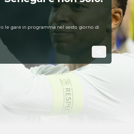
o le gare in programma nel sesto giorno di