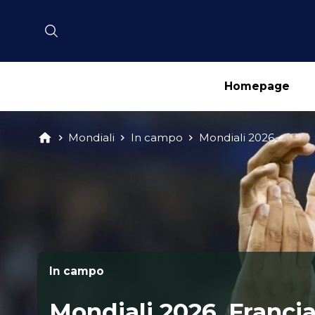
Homepage
Mondiali
In campo
Mondiali 2026, ...
In campo
Mondiali 2026, Franci