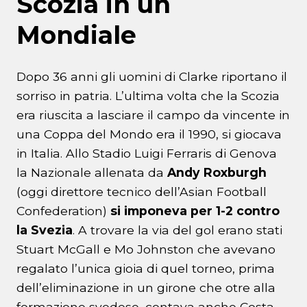
Scozia in un
Mondiale
Dopo 36 anni gli uomini di Clarke riportano il
sorriso in patria. L’ultima volta che la Scozia
era riuscita a lasciare il campo da vincente in
una Coppa del Mondo era il 1990, si giocava
in Italia. Allo Stadio Luigi Ferraris di Genova
la Nazionale allenata da
Andy
Roxburgh
(oggi direttore tecnico dell’Asian Football
Confederation)
si imponeva per 1-2 contro
la Svezia
. A trovare la via del gol erano stati
Stuart McGall e Mo Johnston che avevano
regalato l’unica gioia di quel torneo, prima
dell’eliminazione in un girone che otre alla
formazione svedese, contava anche Costa