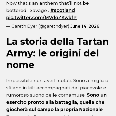
Now that’s an anthem that’ll not be
bettered . Savage .
#scotland
pic.twitter.com/MVdqZKwkfP
— Gareth Dyer (@garethdyer)
June 14, 2026
La storia della Tartan
Army: le origini del
nome
Impossibile non averli notati. Sono a migliaia,
sfilano in kilt accompagnati dal piacevole e
rumoroso suono delle cornamuse.
Sono un
esercito pronto alla battaglia, quella che
giocherà sul campo la propria Nazionale
.