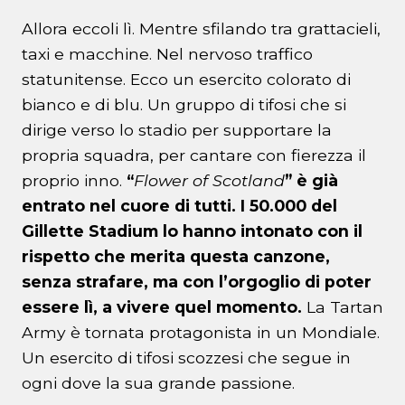
Allora eccoli lì. Mentre sfilando tra grattacieli,
taxi e macchine. Nel nervoso traffico
statunitense. Ecco un esercito colorato di
bianco e di blu. Un gruppo di tifosi che si
dirige verso lo stadio per supportare la
propria squadra, per cantare con fierezza il
proprio inno.
“
Flower of Scotland
” è già
entrato nel cuore di tutti. I 50.000 del
Gillette Stadium lo hanno intonato con il
rispetto che merita questa canzone,
senza strafare, ma con l’orgoglio di poter
essere lì, a vivere quel momento.
La Tartan
Army è tornata protagonista in un Mondiale.
Un esercito di tifosi scozzesi che segue in
ogni dove la sua grande passione.