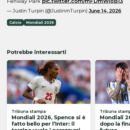
Fenway Park
pic.twitter.com/mFDmWloB13
— Justin Turpin (@JustinmTurpin)
June 14, 2026
Calcio
Mondiali 2026
Potrebbe interessarti
Tribuna stampa
Tribuna stam
Mondiali 2026, Spence si è
Mondiali 2
fatto bello per l’Inter: il
dopo la fin