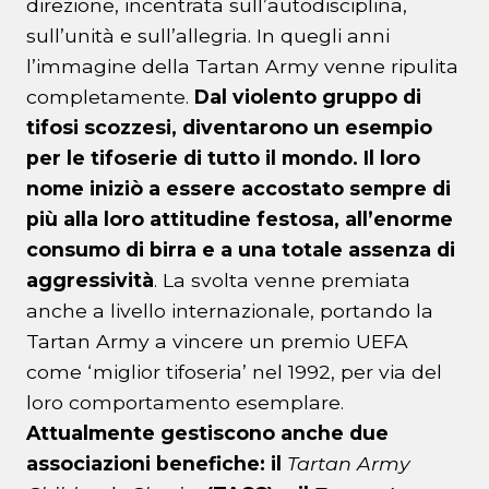
direzione, incentrata sull’autodisciplina,
sull’unità e sull’allegria. In quegli anni
l’immagine della Tartan Army venne ripulita
completamente.
Dal violento gruppo di
tifosi scozzesi, diventarono un esempio
per le tifoserie di tutto il mondo. Il loro
nome iniziò a essere accostato sempre di
più alla loro attitudine festosa, all’enorme
consumo di birra e a una totale assenza di
aggressività
. La svolta venne premiata
anche a livello internazionale, portando la
Tartan Army a vincere un premio UEFA
come ‘miglior tifoseria’ nel 1992, per via del
loro comportamento esemplare.
Attualmente gestiscono anche due
associazioni benefiche: il
Tartan Army