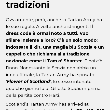
tradizioni
Ovviamente, però, anche la Tartan Army ha
le sue regole. A volte anche stringenti.
Il
dress code è ormai noto a tutti. Vuoi
sfilare insieme a loro? C’è un solo modo:
indossare il kilt, una maglia blu Scozia e un
cappello che richiama alla tradizione
nazionale come il Tam o’ Shanter.
E poi c’è
l’inno. Nonostante la Scozia non abbia un
inno ufficiale, la Tartan Army ha sposato
‘
Flower of Scotland
‘, lo stesso intonato
qualche giorno fa al Gillette Stadium prima
della partita contro Haiti.
Scotland’s Tartan Army has arrived at