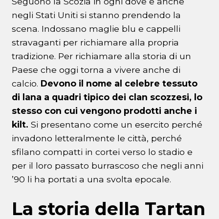
Seguono la Scozia in ogni dove e anche
negli Stati Uniti si stanno prendendo la
scena. Indossano maglie blu e cappelli
stravaganti per richiamare alla propria
tradizione. Per richiamare alla storia di un
Paese che oggi torna a vivere anche di
calcio.
Devono il nome al celebre tessuto
di lana a quadri tipico dei clan scozzesi, lo
stesso con cui vengono prodotti anche i
kilt.
Si presentano come un esercito perché
invadono letteralmente le città, perché
sfilano compatti in cortei verso lo stadio e
per il loro passato burrascoso che negli anni
’90 li ha portati a una svolta epocale.
La storia della Tartan