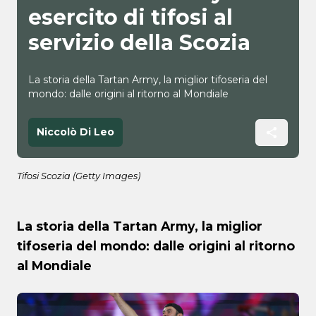
esercito di tifosi al
servizio della Scozia
La storia della Tartan Army, la miglior tifoseria del
mondo: dalle origini al ritorno al Mondiale
Niccolò Di Leo
Tifosi Scozia (Getty Images)
La storia della Tartan Army, la miglior
tifoseria del mondo: dalle origini al ritorno
al Mondiale