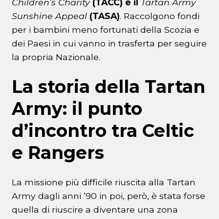
Children’s Charity
(TACC) e il
Tartan Army
Sunshine Appeal
(TASA)
. Raccolgono fondi
per i bambini meno fortunati della Scozia e
dei Paesi in cui vanno in trasferta per seguire
la propria Nazionale.
La storia della Tartan
Army: il punto
d’incontro tra Celtic
e Rangers
La missione più difficile riuscita alla Tartan
Army dagli anni ’90 in poi, però, è stata forse
quella di riuscire a diventare una zona