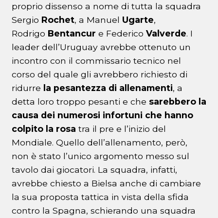
proprio dissenso a nome di tutta la squadra
Sergio
Rochet
, a Manuel
Ugarte
,
Rodrigo
Bentancur
e Federico
Valverde
. I
leader dell’Uruguay avrebbe ottenuto un
incontro con il commissario tecnico nel
corso del quale gli avrebbero richiesto di
ridurre
la pesantezza di allenamenti
, a
detta loro troppo pesanti e che
sarebbero la
causa dei numerosi infortuni che hanno
colpito la rosa
tra il pre e l’inizio del
Mondiale. Quello dell’allenamento, però,
non è stato l’unico argomento messo sul
tavolo dai giocatori. La squadra, infatti,
avrebbe chiesto a Bielsa anche di cambiare
la sua proposta tattica in vista della sfida
contro la Spagna, schierando una squadra