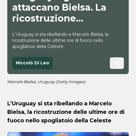
attaccano Bielsa. La
ricostruzione…
L'Uruguay si sta ribellando a Marcelo Bielsa, la
ricostruzione delle ultime ore di fuoco nello
spogliatoio della Celeste
Niccolò Di Leo
Marcelo Bielsa, Uruguay (Getty Images)
L’Uruguay si sta ribellando a Marcelo
Bielsa, la ricostruzione delle ultime ore di
fuoco nello spogliatoio della Celeste