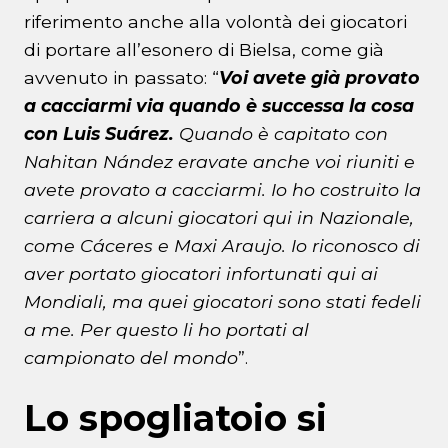
riferimento anche alla volontà dei giocatori
di portare all’esonero di Bielsa, come già
avvenuto in passato: “
Voi avete già provato
a cacciarmi via quando è successa la cosa
con Luis Suárez.
Quando è capitato con
Nahitan Nández eravate anche voi riuniti e
avete provato a cacciarmi. Io ho costruito la
carriera a alcuni giocatori qui in Nazionale,
come Cáceres e Maxi Araujo. Io riconosco di
aver portato giocatori infortunati qui ai
Mondiali, ma quei giocatori sono stati fedeli
a me. Per questo li ho portati al
campionato del mondo
”.
Lo spogliatoio si