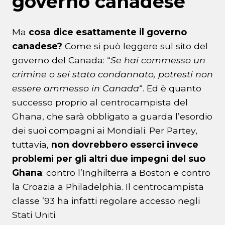
governo canadese
Ma
cosa dice esattamente il governo
canadese?
Come si può leggere sul sito del
governo del Canada: “
Se hai commesso un
crimine o sei stato condannato, potresti non
essere ammesso in Canada
“. Ed è quanto
successo proprio al centrocampista del
Ghana, che sarà obbligato a guarda l’esordio
dei suoi compagni ai Mondiali. Per Partey,
tuttavia,
non dovrebbero esserci invece
problemi per gli altri due impegni del suo
Ghana
: contro l’Inghilterra a Boston e contro
la Croazia a Philadelphia. Il centrocampista
classe ’93 ha infatti regolare accesso negli
Stati Uniti.