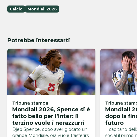
Calcio
Mondiali 2026
Potrebbe interessarti
Tribuna stampa
Tribuna stam
Mondiali 2026, Spence si è
Mondiali 2
fatto bello per l’Inter: il
dopo la fin
terzino vuole i nerazzurri
futuro
Djed Spence, dopo aver giocato un
Il capitano dell
grande Mondiale, ora vuole trasferirsi
social il primo