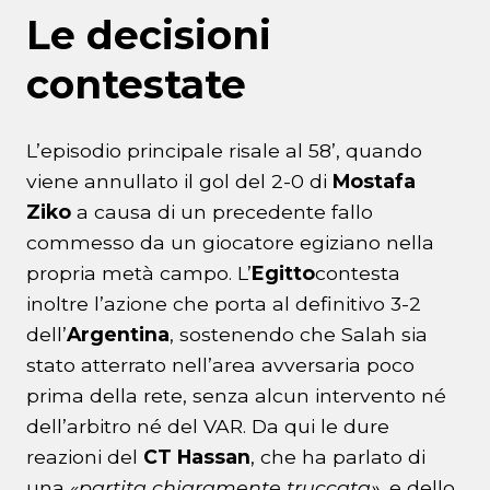
Le decisioni
contestate
L’episodio principale risale al 58’, quando
viene annullato il gol del 2-0 di
Mostafa
Ziko
a causa di un precedente fallo
commesso da un giocatore egiziano nella
propria metà campo. L’
Egitto
contesta
inoltre l’azione che porta al definitivo 3-2
dell’
Argentina
, sostenendo che Salah sia
stato atterrato nell’area avversaria poco
prima della rete, senza alcun intervento né
dell’arbitro né del VAR. Da qui le dure
reazioni del
CT Hassan
, che ha parlato di
una «
partita chiaramente truccata»
, e dello