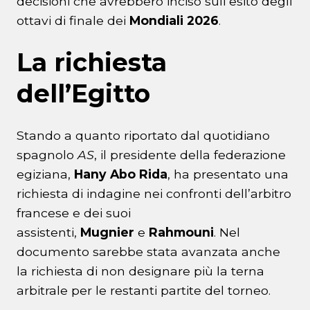
decisioni che avrebbero inciso sull’esito degli
ottavi di finale dei
Mondiali 2026
.
La richiesta
dell’Egitto
Stando a quanto riportato dal quotidiano
spagnolo
AS
, il presidente della federazione
egiziana,
Hany Abo Rida
, ha presentato una
richiesta di indagine nei confronti dell’arbitro
francese e dei suoi
assistenti,
Mugnier
e
Rahmouni
. Nel
documento sarebbe stata avanzata anche
la richiesta di non designare più la terna
arbitrale per le restanti partite del torneo.