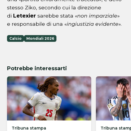
stesso Ziko, secondo cui la direzione
di
Letexier
sarebbe stata «
non imparziale
»
e responsabile di una «
ingiustizia evidente
».
Calcio
Mondiali 2026
Potrebbe interessarti
Tribuna stampa
Tribuna stam