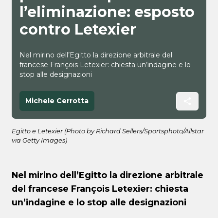
l’eliminazione: esposto
contro Letexier
Nel mirino dell’Egitto la direzione arbitrale del
francese François Letexier: chiesta un’indagine e lo
stop alle designazioni
Michele Cerrotta
Egitto e Letexier (Photo by Richard Sellers/Sportsphoto/Allstar
via Getty Images)
Nel mirino dell’Egitto la direzione arbitrale
del francese François Letexier: chiesta
un’indagine e lo stop alle designazioni