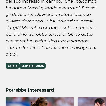
del suo ingresso in campo. “
Che indicazioni
ho dato a Messi quando è entrato?
E cosa
gli devo dire? Davvero mi state facendo
questa domanda? Che indicazioni potrei
dargli? Muoviti così. abbassati a prendere
palla di là. Sarebbe un follia. Gli ho detto
che sarebbe uscito Nico Paz e sarebbe
entrato lui. Fine. Con lui non c’è bisogno di
altro
“.
Calcio
Mondiali 2026
Potrebbe interessarti