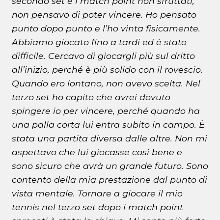
secondo set e i match point non sfruttati,
non pensavo di poter vincere. Ho pensato
punto dopo punto e l’ho vinta fisicamente.
Abbiamo giocato fino a tardi ed è stato
difficile. Cercavo di giocargli più sul dritto
all’inizio, perché è più solido con il rovescio.
Quando ero lontano, non avevo scelta. Nel
terzo set ho capito che avrei dovuto
spingere io per vincere, perché quando ha
una palla corta lui entra subito in campo. È
stata una partita diversa dalle altre. Non mi
aspettavo che lui giocasse così bene e
sono sicuro che avrà un grande futuro. Sono
contento della mia prestazione dal punto di
vista mentale. Tornare a giocare il mio
tennis nel terzo set dopo i match point