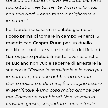
sprecati è stata la chiave. Mi sento più forte,
soprattutto mentalmente. Non mollo mai,
non solo oggi. Penso tanto a migliorare e
imparare”.
Per Darderi ci sarà un meritato giorno di
riposo prima di tornare in campo venerdì 15
maggio con
Casper Ruud
per un duello
inedito in cui il due volte finalista del Roland
Garros parte probabilmente favorito anche
se Luciano non vuole saperne di arrestare la
sua corsa: “
Essere in semifinale è la cosa più
importante, ma non dobbiamo fermarci.
Dovrò riposare e dormire, È un sogno essere
in semifinale, è una cosa molto grande per
me. Racchette cambiate? Non trovavo la
tensione giusta, sopportarmi non è facile