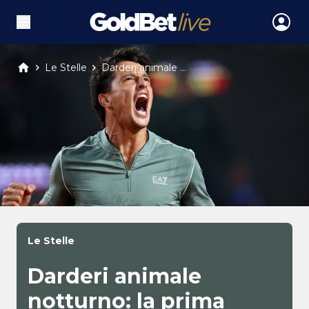
Le Stelle
Darderi animale ...
Le Stelle
Darderi animale
notturno: la prima