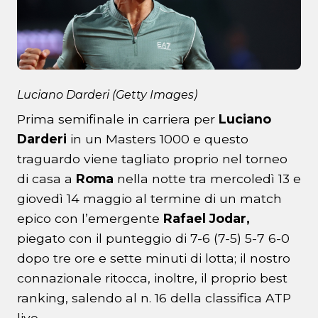
Luciano Darderi (Getty Images)
Prima semifinale in carriera per
Luciano
Darderi
in un Masters 1000 e questo
traguardo viene tagliato proprio nel torneo
di casa a
Roma
nella notte tra mercoledì 13 e
giovedì 14 maggio al termine di un match
epico con l’emergente
Rafael Jodar,
piegato con il punteggio di 7-6 (7-5) 5-7 6-0
dopo tre ore e sette minuti di lotta; il nostro
connazionale ritocca, inoltre, il proprio best
ranking, salendo al n. 16 della classifica ATP
live.