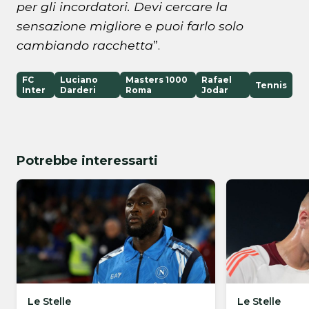
per gli incordatori. Devi cercare la
sensazione migliore e puoi farlo solo
cambiando racchetta
”.
FC
Luciano
Masters 1000
Rafael
Tennis
Inter
Darderi
Roma
Jodar
Potrebbe interessarti
Le Stelle
Le Stelle