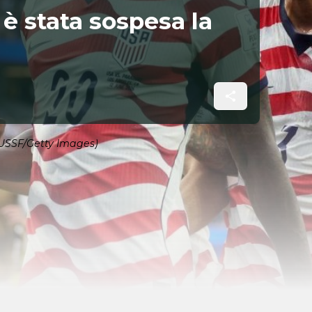
è stata sospesa la
/USSF/Getty Images)