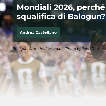
Mondiali 2026, perché 
squalifica di Balogun?
Andrea Castellano
Balogun, Stati Uniti, Mondiali (Photo by John Dorton