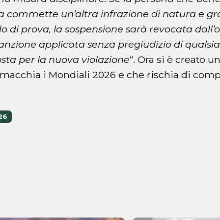
 commette un’altra infrazione di natura e gra
do di prova, la sospensione sarà revocata dall
 sanzione applicata senza pregiudizio di qualsi
sta per la nuova violazione
“. Ora si è creato u
acchia i Mondiali 2026 e che rischia di compl
.
26