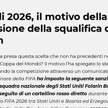
i 2026, il motivo della
ione della squalifica 
n
a presa questa scelta che non ha precedenti ne
 Coppa del Mondo? Il motivo l’ha spiegato lo s
ndo la competizione attraverso un comunicato 
inare della FIFA
ha imposto la seguente sanzi
squadra nazionale degli Stati Uniti Folarin 
seguito di un cartellino rosso diretto
durante 
FIFA 2026 tra Stati Uniti e Bosnia ed Erzegovi