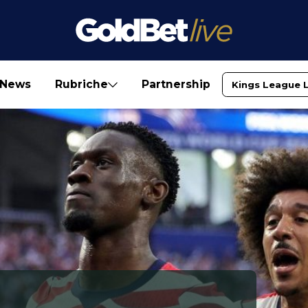
News
Rubriche
Partnership
Kings League 