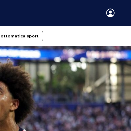
Lottomatica.sport