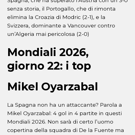
Spagna, che ha superato l’Austria con un 3-0
senza storia, il Portogallo, che di rimonta
elimina la Croazia di Modric (2-1), e la
Svizzera, dominante a Vancouver contro
un’Algeria mai pericolosa (2-0)
Mondiali 2026,
giorno 22: i top
Mikel Oyarzabal
La Spagna non ha un attaccante? Parola a
Mikel Oyarzabal: 4 gol in 4 partite in questi
Mondiali 2026. Non sarà di certo l’uomo
copertina della squadra di De la Fuente ma