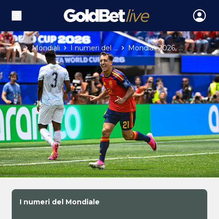
Mondiali
I numeri del ...
Mondiali 2026, ...
I numeri del Mondiale