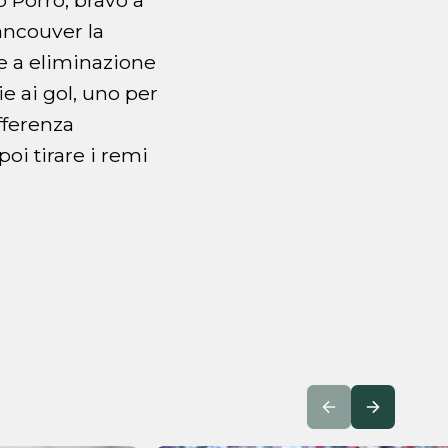
Vancouver la
se a eliminazione
e ai gol, uno per
fferenza
oi tirare i remi