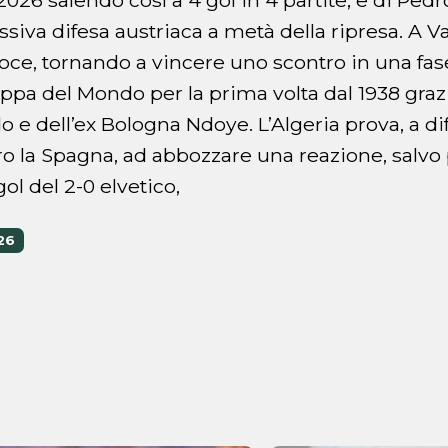
assiva difesa austriaca a metà della ripresa. A 
 voce, tornando a vincere uno scontro in una fa
oppa del Mondo per la prima volta dal 1938 grazi
 e dell’ex Bologna Ndoye. L’Algeria prova, a di
ro la Spagna, ad abbozzare una reazione, salvo p
gol del 2-0 elvetico,
26