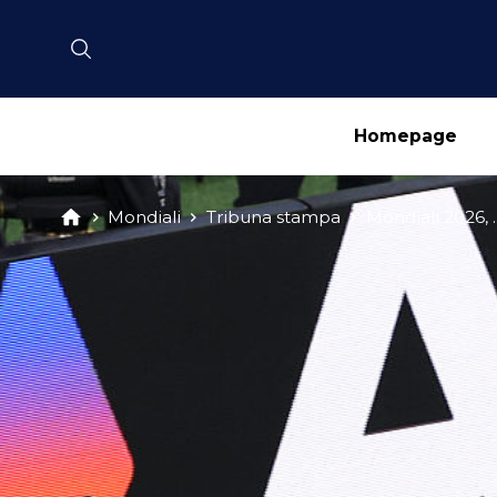
Homepage
Mondiali
Tribuna stampa
Mondiali 2026, ..