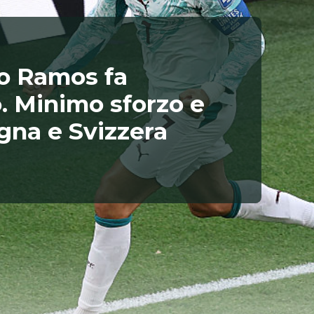
lo Ramos fa
o. Minimo sforzo e
gna e Svizzera