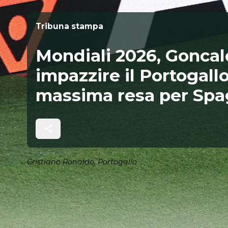
Tribuna stampa
Mondiali 2026, Gonca
impazzire il Portogall
massima resa per Spa
Cristiano Ronaldo, Portogallo