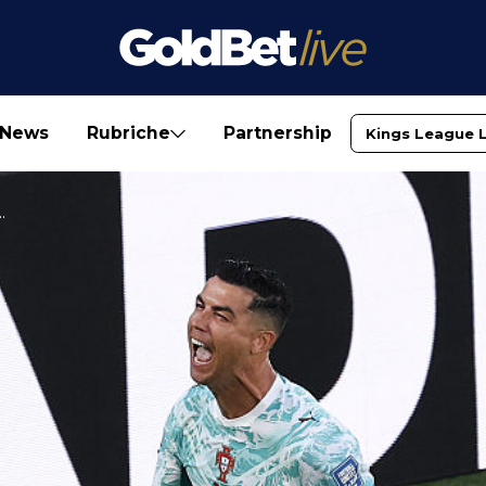
News
Rubriche
Partnership
Kings League 
.