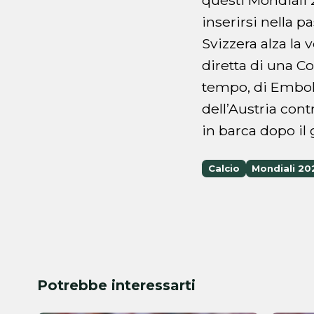
inserirsi nella p
Svizzera alza la
diretta di una C
tempo, di Embolo
dell’Austria cont
in barca dopo il 
Calcio
Mondiali 20
Potrebbe interessarti