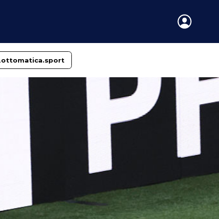
Lottomatica.sport