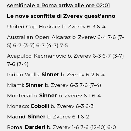
semifinale a Roma arriva alle ore 02:01
Le nove sconfitte di Zverev quest’anno
United Cup: Hurkacz b. Zverev 6-3 6-4
Australian Open: Alcaraz b. Zverev 6-4 7-6 (7-
5) 6-7 (3-7) 6-7 (4-7) 7-5
Acapulco: Kecmanovic b. Zverev 6-3 6-7 (3-7)
7-6 (7-4)
Indian Wells:
Sinner
b. Zverev 6-2 6-4
Miami:
Sinner
b. Zverev 6-3 7-6 (7-4)
Montecarlo:
Sinner
b. Zverev 6-1 6-4
Monaco:
Cobolli
b. Zverev 6-3 6-3
Madrid:
Sinner
b. Zverev 6-1 6-2
Roma:
Darderi
b. Zverev 1-6 7-6 (12-10) 6-0