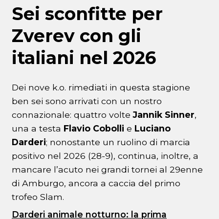
Sei sconfitte per
Zverev con gli
italiani nel 2026
Dei nove k.o. rimediati in questa stagione
ben sei sono arrivati con un nostro
connazionale: quattro volte
Jannik Sinner
,
una a testa
Flavio Cobolli
e
Luciano
Darderi
; nonostante un ruolino di marcia
positivo nel 2026 (28-9), continua, inoltre, a
mancare l’acuto nei grandi tornei al 29enne
di Amburgo, ancora a caccia del primo
trofeo Slam.
Darderi animale notturno: la prima