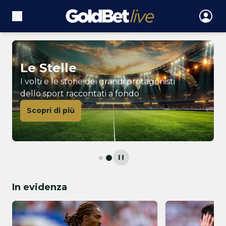
Le Stelle
I volti e le storie dei grandi protagonisti
dello sport raccontati a fondo
Scopri di più
In evidenza