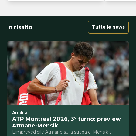
In risalto
Tutte le news
Analisi
ATP Montreal 2026, 3° turno: preview
Atmane-Mensik
L’imprevedibile Atmane sulla strada di Mensik a