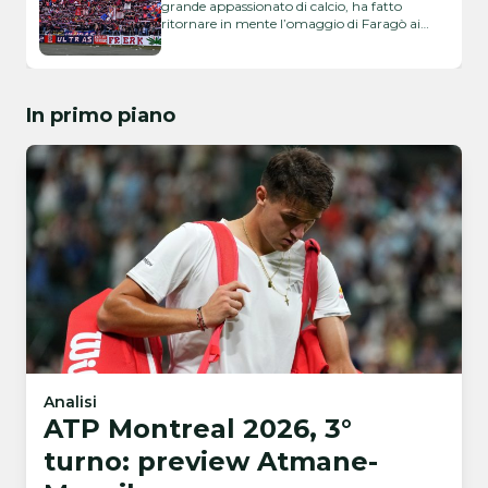
grande appassionato di calcio, ha fatto
ritornare in mente l’omaggio di Faragò ai
tempi del Bologna
In primo piano
Analisi
ATP Montreal 2026, 3°
turno: preview Atmane-