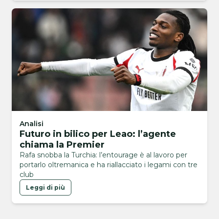
Analisi
Futuro in bilico per Leao: l’agente
chiama la Premier
Rafa snobba la Turchia: l’entourage è al lavoro per
portarlo oltremanica e ha riallacciato i legami con tre
club
Leggi di più