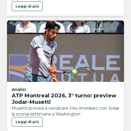
Leggi di più
Analisi
ATP Montreal 2026, 3° turno: preview
Jodar-Musetti
Musetti proverà a vendicare il ko rimediato con Jodar
la scorsa settimana a Washington
Leggi di più